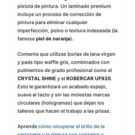
pistola de pintura. Un laminado premium
incluye un proceso de corrección de
pintura para eliminar cualquier
imperfección, polvo o textura indeseada (la
famosa
piel de naranja
).
Comenta que utilizas borlas de lana virgen
y pads tipo waffle gris, combinados con
pulimentos de grado profesional como el
CRYSTAL SHINE
y el
ROBERCAR UF920
.
Esto le garantizará un acabado espejo,
suave al tacto y sin las molestas marcas
circulares (hologramas) que dejan los
talleres que hacen el trabajo a las prisas.
Aprende
cómo recuperar el brillo de la
carrocería y la pintura con consejos y