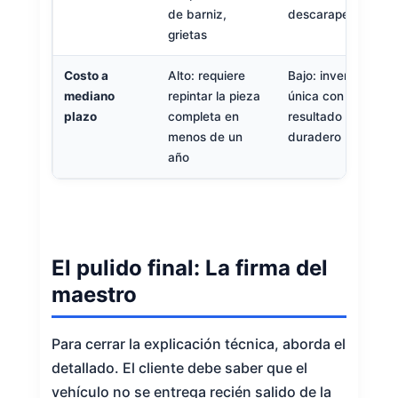
de barniz,
descarapelamient
grietas
Costo a
Alto: requiere
Bajo: inversión
mediano
repintar la pieza
única con
plazo
completa en
resultado
menos de un
duradero
año
El pulido final: La firma del
maestro
Para cerrar la explicación técnica, aborda el
detallado. El cliente debe saber que el
vehículo no se entrega recién salido de la