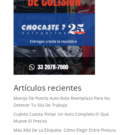
Artículos recientes
Manija De Puerta Auto Rota Reemplazo Para No
Detener Tu Día De Trabajo
Cuánto Cuesta Pintar Un Auto Completo (Y Qué
Mueve El Precio)
Más Allá De La Etiqueta, Cómo Elegir Entre Pintura