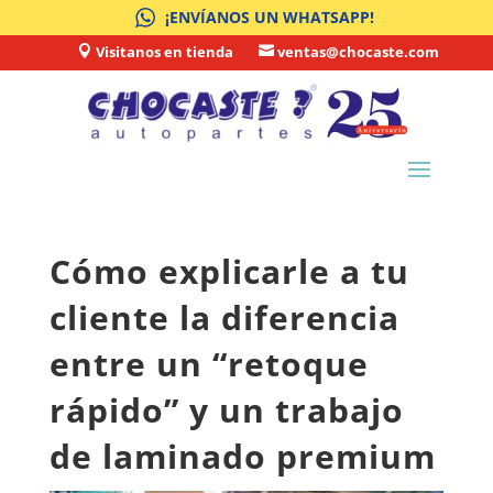
¡ENVÍANOS UN WHATSAPP!
Visitanos en tienda
ventas@chocaste.com


Cómo explicarle a tu
cliente la diferencia
entre un “retoque
rápido” y un trabajo
de laminado premium