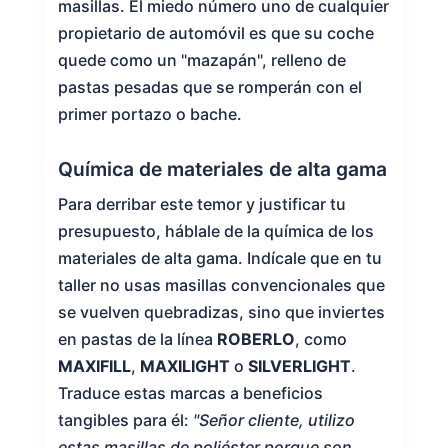
masillas. El miedo número uno de cualquier
propietario de automóvil es que su coche
quede como un "mazapán", relleno de
pastas pesadas que se romperán con el
primer portazo o bache.
Química de materiales de alta gama
Para derribar este temor y justificar tu
presupuesto, háblale de la química de los
materiales de alta gama. Indícale que en tu
taller no usas masillas convencionales que
se vuelven quebradizas, sino que inviertes
en pastas de la línea
ROBERLO
, como
MAXIFILL
,
MAXILIGHT
o
SILVERLIGHT
.
Traduce estas marcas a beneficios
tangibles para él:
"Señor cliente, utilizo
estas masillas de poliéster porque son