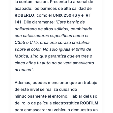
la contaminación. Presenta tu arsenal de
acabado: los barnices de alta calidad de
ROBERLO
, como el
UNIX 250HS
y el
VT
141
. Dile claramente:
"Este barniz de
poliuretano de altos sólidos, combinado
con catalizadores específicos como el
C355 o CT5, crea una coraza cristalina
sobre el color. No solo iguala el brillo de
fábrica, sino que garantiza que en tres o
cinco años tu auto no se verá amarillento
ni opaco"
.
Además, puedes mencionar que un trabajo
de este nivel se realiza cuidando
minuciosamente el entorno. Hablar del uso
del rollo de película electrostática
ROBFILM
para enmascarar su vehículo demuestra un