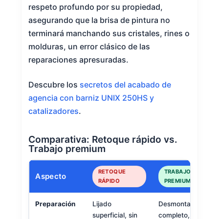
respeto profundo por su propiedad,
asegurando que la brisa de pintura no
terminará manchando sus cristales, rines o
molduras, un error clásico de las
reparaciones apresuradas.
Descubre los
secretos del acabado de
agencia con barniz UNIX 250HS y
catalizadores
.
Comparativa: Retoque rápido vs.
Trabajo premium
RETOQUE
TRABAJO
Aspecto
RÁPIDO
PREMIUM
Preparación
Lijado
Desmontaje
superficial, sin
completo, lijado