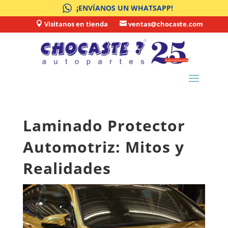
¡ENVÍANOS UN WHATSAPP!
Visitanos en tienda
ventas@chocaste.com


Laminado Protector
Automotriz: Mitos y
Realidades