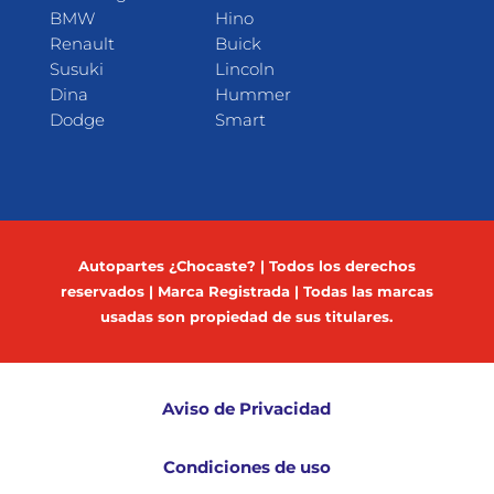
BMW
Hino
Renault
Buick
Susuki
Lincoln
Dina
Hummer
Dodge
Smart
Autopartes ¿Chocaste? | Todos los derechos
reservados | Marca Registrada | Todas las marcas
usadas son propiedad de sus titulares.
Aviso de Privacidad
Condiciones de uso