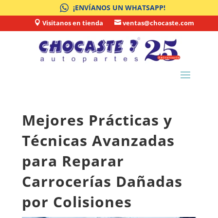
¡ENVÍANOS UN WHATSAPP!
Visitanos en tienda
ventas@chocaste.com


Mejores Prácticas y
Técnicas Avanzadas
para Reparar
Carrocerías Dañadas
por Colisiones