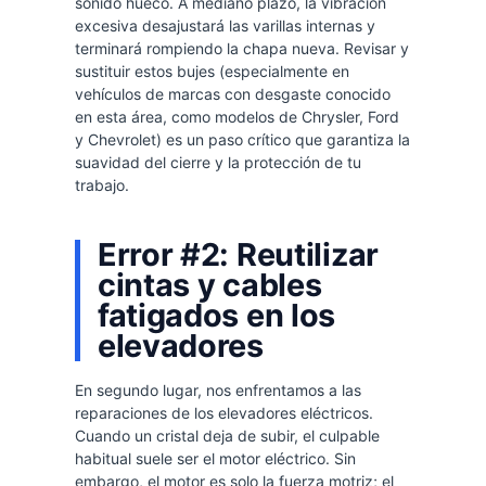
sonido hueco. A mediano plazo, la vibración
excesiva desajustará las varillas internas y
terminará rompiendo la chapa nueva. Revisar y
sustituir estos bujes (especialmente en
vehículos de marcas con desgaste conocido
en esta área, como modelos de Chrysler, Ford
y Chevrolet) es un paso crítico que garantiza la
suavidad del cierre y la protección de tu
trabajo.
Error #2: Reutilizar
cintas y cables
fatigados en los
elevadores
En segundo lugar, nos enfrentamos a las
reparaciones de los elevadores eléctricos.
Cuando un cristal deja de subir, el culpable
habitual suele ser el motor eléctrico. Sin
embargo, el motor es solo la fuerza motriz; el