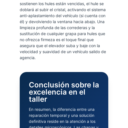
sostienen los hules están vencidas, el hule se
doblará al subir el cristal, activando el sistema
anti-aplastamiento del vehículo (si cuenta con
él) y devolviendo la ventana hacia abajo. Una
limpieza profunda de las correderas y la
sustitución de cualquier grapa para hules que
no ofrezca firmeza es el toque final que
asegura que el elevador suba y baje con la
velocidad y suavidad de un vehículo salido de
agencia.
Conclusión sobre la
excelencia en el
taller
En resumen, la diferencia entre una
reparación temporal y una solución
definitiva reside en la atención a los
detalles microscópicos. Las chapas y