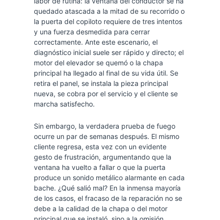
labor de rutina: la ventana del conductor se ha
quedado atascada a la mitad de su recorrido o
la puerta del copiloto requiere de tres intentos
y una fuerza desmedida para cerrar
correctamente. Ante este escenario, el
diagnóstico inicial suele ser rápido y directo; el
motor del elevador se quemó o la chapa
principal ha llegado al final de su vida útil. Se
retira el panel, se instala la pieza principal
nueva, se cobra por el servicio y el cliente se
marcha satisfecho.
Sin embargo, la verdadera prueba de fuego
ocurre un par de semanas después. El mismo
cliente regresa, esta vez con un evidente
gesto de frustración, argumentando que la
ventana ha vuelto a fallar o que la puerta
produce un sonido metálico alarmante en cada
bache. ¿Qué salió mal? En la inmensa mayoría
de los casos, el fracaso de la reparación no se
debe a la calidad de la chapa o del motor
principal que se instaló, sino a la omisión