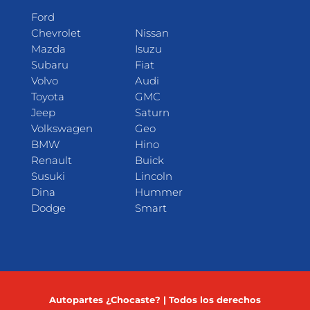
Ford
Chevrolet
Nissan
Mazda
Isuzu
Subaru
Fiat
Volvo
Audi
Toyota
GMC
Jeep
Saturn
Volkswagen
Geo
BMW
Hino
Renault
Buick
Susuki
Lincoln
Dina
Hummer
Dodge
Smart
Autopartes ¿Chocaste? | Todos los derechos