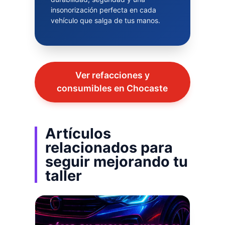
insonorización perfecta en cada
vehículo que salga de tus manos.
Ver refacciones y
consumibles en Chocaste
Artículos
relacionados para
seguir mejorando tu
taller