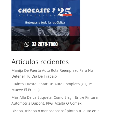
Artículos recientes
Manija De Puerta Auto Rota Reemplazo Para No
Detener Tu Día De Trabajo
Cuánto Cuesta Pintar Un Auto Completo (Y Qué
Mueve El Precio)
Más Allá De La Etiqueta, Cómo Elegir Entre Pintura
Automotriz Dupont, PPG, Axalta O Comex
Bicapa, tricapa o monocapa: así pintan tu auto en el