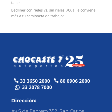
taller
Bedliner con rieles vs. sin rieles: ¿Cuál le conviene
más a tu camioneta de trabajo?
33 3650 2000
80 0906 2000


33 2078 7000
Dirección:
Av 5 de Febrero 352, San Carlos,