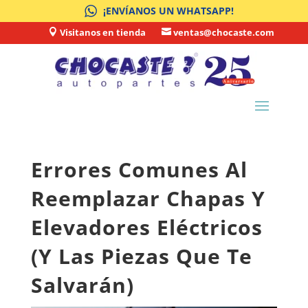
¡ENVÍANOS UN WHATSAPP!
Visitanos en tienda
ventas@chocaste.com


Errores Comunes Al
Reemplazar Chapas Y
Elevadores Eléctricos
(Y Las Piezas Que Te
Salvarán)