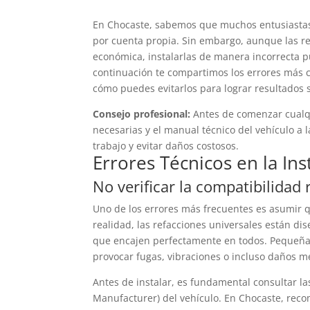
En Chocaste, sabemos que muchos entusiastas 
por cuenta propia. Sin embargo, aunque las re
económica, instalarlas de manera incorrecta 
continuación te compartimos los errores más 
cómo puedes evitarlos para lograr resultados 
Consejo profesional:
Antes de comenzar cualqui
necesarias y el manual técnico del vehículo 
trabajo y evitar daños costosos.
Errores Técnicos en la Ins
No verificar la compatibilidad 
Uno de los errores más frecuentes es asumir qu
realidad, las refacciones universales están d
que encajen perfectamente en todos. Pequeñas
provocar fugas, vibraciones o incluso daños m
Antes de instalar, es fundamental consultar l
Manufacturer) del vehículo. En Chocaste, rec