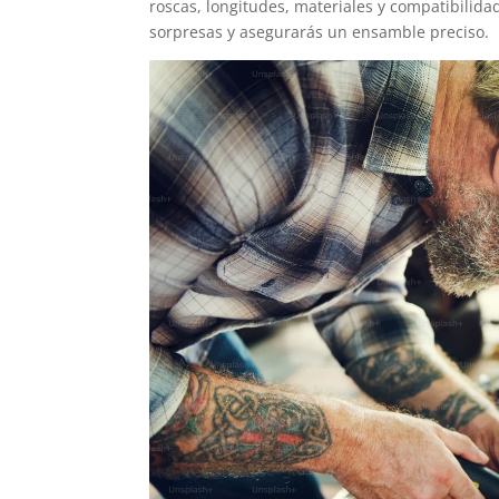
roscas, longitudes, materiales y compatibilid
sorpresas y asegurarás un ensamble preciso.