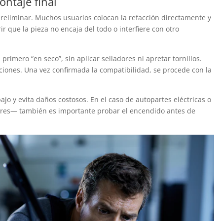
ontaje final
reliminar. Muchos usuarios colocan la refacción directamente y
 que la pieza no encaja del todo o interfiere con otro
rimero “en seco”, sin aplicar selladores ni apretar tornillos.
eaciones. Una vez confirmada la compatibilidad, se procede con la
ajo y evita daños costosos. En el caso de autopartes eléctricas o
ores— también es importante probar el encendido antes de