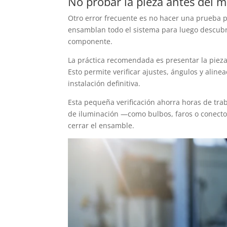
No probar la pieza antes del m
Otro error frecuente es no hacer una prueba p
ensamblan todo el sistema para luego descubrir
componente.
La práctica recomendada es presentar la pieza p
Esto permite verificar ajustes, ángulos y alin
instalación definitiva.
Esta pequeña verificación ahorra horas de trab
de iluminación —como bulbos, faros o conect
cerrar el ensamble.