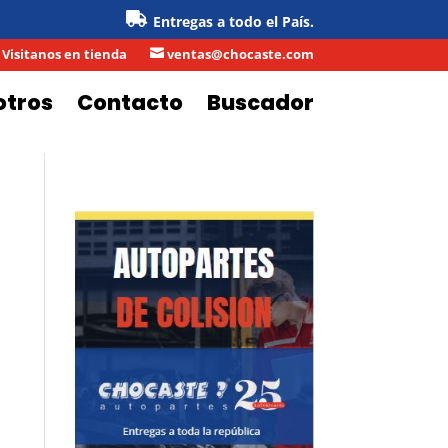
Entregas a todo el País.
Visitanos en tienda
ventas@chocaste.com

otros
Contacto
Buscador