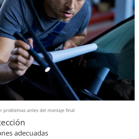
r problemas antes del montaje final
tección
ciones adecuadas