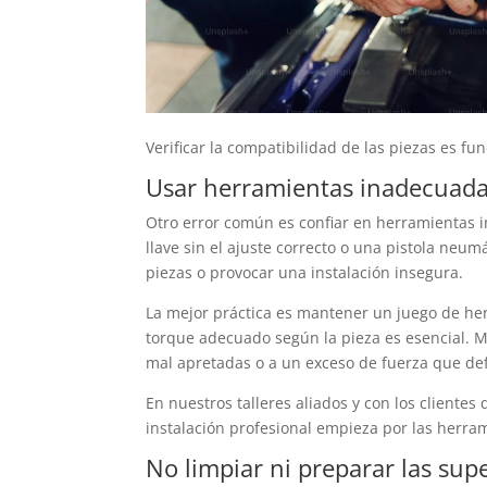
Verificar la compatibilidad de las piezas es fu
Usar herramientas inadecuada
Otro error común es confiar en herramientas i
llave sin el ajuste correcto o una pistola neu
piezas o provocar una instalación insegura.
La mejor práctica es mantener un juego de her
torque adecuado según la pieza es esencial. 
mal apretadas o a un exceso de fuerza que de
En nuestros talleres aliados y con los client
instalación profesional empieza por las herra
No limpiar ni preparar las sup