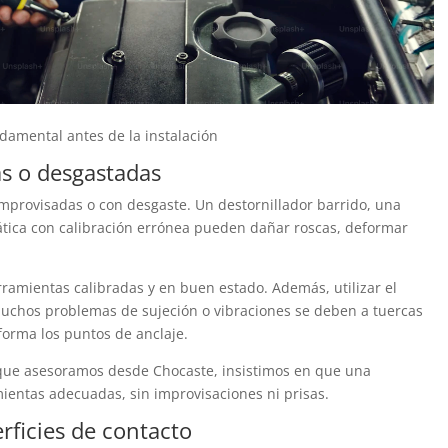
ndamental antes de la instalación
s o desgastadas
mprovisadas o con desgaste. Un destornillador barrido, una
mática con calibración errónea pueden dañar roscas, deformar
ramientas calibradas y en buen estado. Además, utilizar el
Muchos problemas de sujeción o vibraciones se deben a tuercas
forma los puntos de anclaje.
es que asesoramos desde Chocaste, insistimos en que una
mientas adecuadas, sin improvisaciones ni prisas.
erficies de contacto