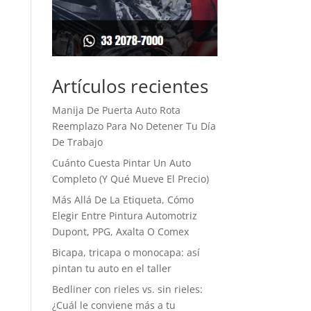
Artículos recientes
Manija De Puerta Auto Rota
Reemplazo Para No Detener Tu Día
De Trabajo
Cuánto Cuesta Pintar Un Auto
Completo (Y Qué Mueve El Precio)
Más Allá De La Etiqueta, Cómo
Elegir Entre Pintura Automotriz
Dupont, PPG, Axalta O Comex
Bicapa, tricapa o monocapa: así
pintan tu auto en el taller
Bedliner con rieles vs. sin rieles:
¿Cuál le conviene más a tu