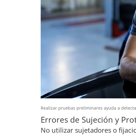
Realizar pruebas preliminares ayuda a detecta
Errores de Sujeción y Pro
No utilizar sujetadores o fija