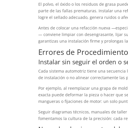
El polvo, el óxido o los residuos de grasa pu
parte de las fallas prematuras. Instalar una re
logre el sellado adecuado, genera ruidos o afe
Antes de colocar una refacción nueva —especia
— conviene limpiar con desengrasante, lijar s
garantizas una instalación firme y prolongas l
Errores de Procedimient
Instalar sin seguir el orden 
Cada sistema automotriz tiene una secuencia l
de instalación o no alinear correctamente las
Por ejemplo, al reemplazar una grapa de moldu
exacta puede deformar la pieza o hacer que se
mangueras o fijaciones de motor: un solo punt
Seguir diagramas técnicos, manuales de taller 
fomentamos la cultura de la precisión: cada re