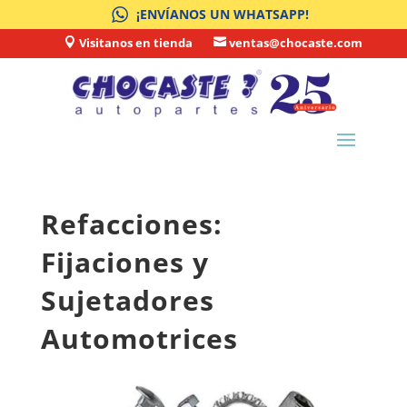
¡ENVÍANOS UN WHATSAPP!
Visitanos en tienda
ventas@chocaste.com


Refacciones:
Fijaciones y
Sujetadores
Automotrices