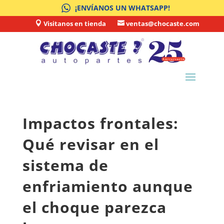
¡ENVÍANOS UN WHATSAPP!
Visitanos en tienda
ventas@chocaste.com


Impactos frontales:
Qué revisar en el
sistema de
enfriamiento aunque
el choque parezca