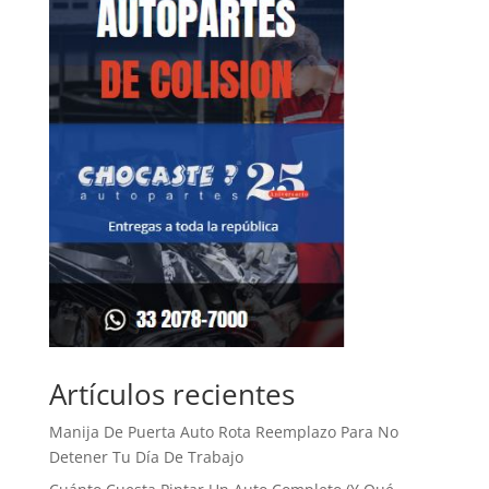
Artículos recientes
Manija De Puerta Auto Rota Reemplazo Para No
Detener Tu Día De Trabajo