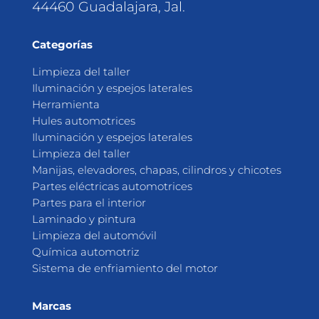
44460 Guadalajara, Jal.
Categorías
Limpieza del taller
Iluminación y espejos laterales
Herramienta
Hules automotrices
Iluminación y espejos laterales
Limpieza del taller
Manijas, elevadores, chapas, cilindros y chicotes
Partes eléctricas automotrices
Partes para el interior
Laminado y pintura
Limpieza del automóvil
Química automotriz
Sistema de enfriamiento del motor
Marcas