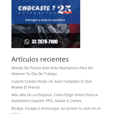
Artículos recientes
Manija De Puerta Auto Rota Reemplazo Para No
Detener Tu Día De Trabajo
Cuánto Cuesta Pintar Un Auto Completo (Y Qué
Mueve El Precio)
Más Allá De La Etiqueta, Cómo Elegir Entre Pintura
Automotriz Dupont, PPG, Axalta O Comex
Bicapa, tricapa o monocapa: así pintan tu auto en el