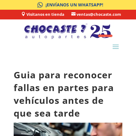
¡ENVÍANOS UN WHATSAPP!
Visitanos en tienda
ventas@chocaste.com


Guia para reconocer
fallas en partes para
vehículos antes de
que sea tarde