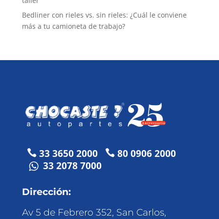
taller
Bedliner con rieles vs. sin rieles: ¿Cuál le conviene
más a tu camioneta de trabajo?
33 3650 2000
80 0906 2000


33 2078 7000
Dirección:
Av 5 de Febrero 352, San Carlos,