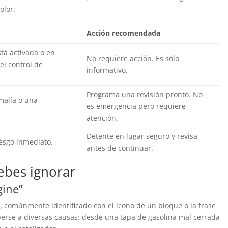
olor:
Acción recomendada
tá activada o en
No requiere acción. Es solo
 el control de
informativo.
Programa una revisión pronto. No
malía o una
es emergencia pero requiere
atención.
Detente en lugar seguro y revisa
riesgo inmediato.
antes de continuar.
debes ignorar
gine”
r, comúnmente identificado con el ícono de un bloque o la frase
rse a diversas causas: desde una tapa de gasolina mal cerrada