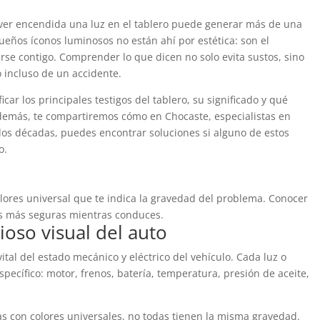
 ver encendida una luz en el tablero puede generar más de una
eños íconos luminosos no están ahí por estética: son el
rse contigo. Comprender lo que dicen no solo evita sustos, sino
 incluso de un accidente.
icar los principales testigos del tablero, su significado y qué
emás, te compartiremos cómo en Chocaste, especialistas en
os décadas, puedes encontrar soluciones si alguno de estos
o.
olores universal que te indica la gravedad del problema. Conocer
es más seguras mientras conduces.
vioso visual del auto
ital del estado mecánico y eléctrico del vehículo. Cada luz o
ecífico: motor, frenos, batería, temperatura, presión de aceite,
s con colores universales, no todas tienen la misma gravedad.