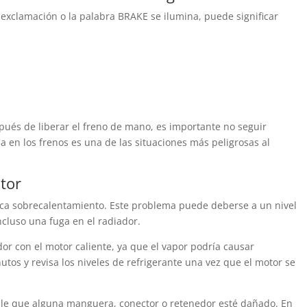
 exclamación o la palabra BRAKE se ilumina, puede significar
pués de liberar el freno de mano, es importante no seguir
ia en los frenos es una de las situaciones más peligrosas al
tor
ca sobrecalentamiento. Este problema puede deberse a un nivel
ncluso una fuga en el radiador.
dor con el motor caliente, ya que el vapor podría causar
os y revisa los niveles de refrigerante una vez que el motor se
able que alguna manguera, conector o retenedor esté dañado. En