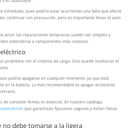
 o el catalizador.
de inmediato, pues podría estar ocurriendo una falla que afecte
es continuar con precaución, pero es importante llevar el auto
 aviso: las reparaciones tempranas suelen ser simples y
ueden extenderse a componentes más costosos.
 eléctrico
 un problema con el sistema de carga. Esto puede involucrar el
isma.
 auto podría apagarse en cualquier momento, ya que está
te en la batería. Lo más recomendable es apagar accesorios
 cercano.
s de conexión firmes es esencial. En nuestro catálogo
automotrices
que garantizan fijaciones seguras y evitan falsos
e no debe tomarse a la ligera