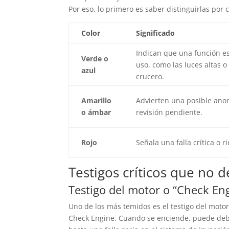
Por eso, lo primero es saber distinguirlas por c
Color
Significado
Indican que una función es
Verde o
uso, como las luces altas o
azul
crucero.
Amarillo
Advierten una posible ano
o ámbar
revisión pendiente.
Rojo
Señala una falla crítica o 
Testigos críticos que no 
Testigo del motor o “Check En
Uno de los más temidos es el testigo del moto
Check Engine. Cuando se enciende, puede debe