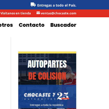
Entregas a todo el País.
Visitanos en tienda
ventas@chocaste.com

otros
Contacto
Buscador