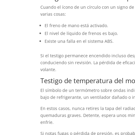
Cuando el ícono de un círculo con un signo de
varias cosas:
El freno de mano está activado.
El nivel de líquido de frenos es bajo.
Existe una falla en el sistema ABS.
Si el testigo permanece encendido incluso des
conduciendo sin revisión. La pérdida de eficac
volante.
Testigo de temperatura del mo
El símbolo de un termómetro sobre ondas indi
bajo de refrigerante, un ventilador dañado o i
En estos casos, nunca retires la tapa del radia
quemaduras graves. Detente, espera unos minut
enfríe.
Si notas fugas o pérdida de presión, es prob