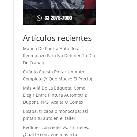
Artículos recientes
Manija De Puerta Auto Rota
Reemplazo Para No Detener Tu Día
De Trabajo
Cuánto Cuesta Pintar Un Auto
Completo (Y Qué Mueve El Precio)
Más Allá De La Etiqueta, Cómo
Elegir Entre Pintura Automotriz
Dupont, PPG, Axalta O Comex
Bicapa, tricapa o monocapa: así
pintan tu auto en el taller
Bedliner con rieles vs. sin rieles:
¿Cuál le conviene más a tu