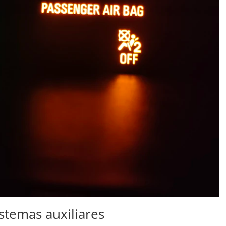
istemas auxiliares