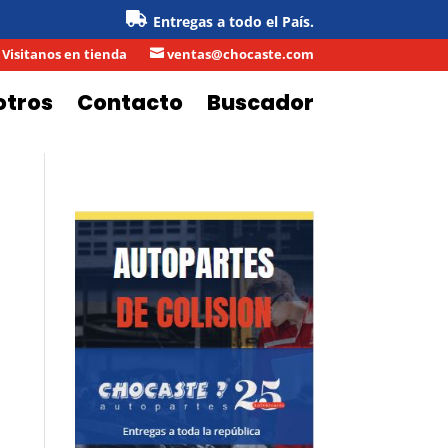
Entregas a todo el País.
Visitanos en tienda
ventas@chocaste.com

otros
Contacto
Buscador