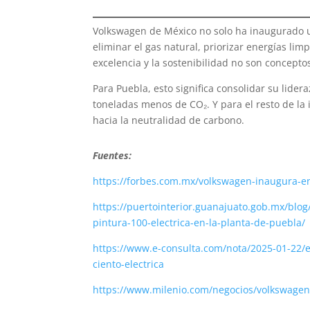
Volkswagen de México no solo ha inaugurado un
eliminar el gas natural, priorizar energías li
excelencia y la sostenibilidad no son concept
Para Puebla, esto significa consolidar su lider
toneladas menos de CO₂. Y para el resto de la 
hacia la neutralidad de carbono.
Fuentes:
https://forbes.com.mx/volkswagen-inaugura-en
https://puertointerior.guanajuato.gob.mx/bl
pintura-100-electrica-en-la-planta-de-puebla/
https://www.e-consulta.com/nota/2025-01-22/
ciento-electrica
https://www.milenio.com/negocios/volkswagen