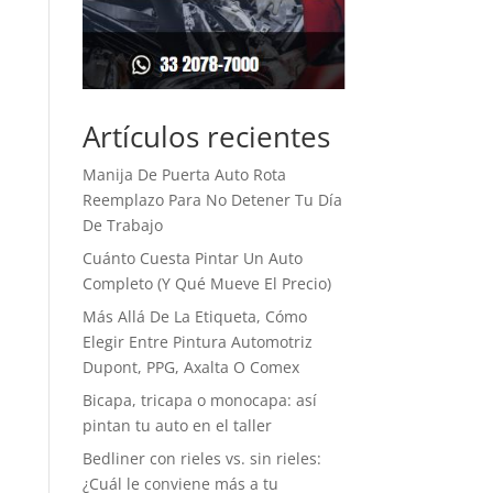
Artículos recientes
Manija De Puerta Auto Rota
Reemplazo Para No Detener Tu Día
De Trabajo
Cuánto Cuesta Pintar Un Auto
Completo (Y Qué Mueve El Precio)
Más Allá De La Etiqueta, Cómo
Elegir Entre Pintura Automotriz
Dupont, PPG, Axalta O Comex
Bicapa, tricapa o monocapa: así
pintan tu auto en el taller
Bedliner con rieles vs. sin rieles:
¿Cuál le conviene más a tu