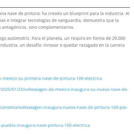
a nave de pintura; ha creado un blueprint para la industria. Al
mpias e integrar tecnologías de vanguardia, demuestra que la
os antagónicos, sino complementarios.
azgo automotriz. Para el planeta, un respiro en forma de 29,000
industria, un desafío: innovar o quedar rezagado en la carrera
-mexico-su-primera-nave-de-pintura-100-electrica
og/2025/01/23/volkswagen-de-mexico-inaugura-su-nueva-nave-de-
economia/volkswagen-inaugura-nueva-nave-de-pintura-100-por-
-puebla-inaugura-nave-pintura-100-electrica