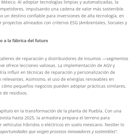
México. Al adoptar tecnologías limpias y automatizadas, la
competidores, impulsando una cadena de valor más sostenible.
 un destino confiable para inversiones de alta tecnología, en
proyectos alineados con criterios ESG (Ambientales, Sociales y
o a la fábrica del futuro
 talleres de reparación y distribuidores de insumos —segmentos
ve ofrece lecciones valiosas. La implementación de AGV y
dría influir en técnicas de reparación y personalización de
son relevantes. Asimismo, el uso de energías renovables en
bre cómo pequeños negocios pueden adoptar prácticas similares,
e de residuos.
apítulo en la transformación de la planta de Puebla. Con una
revista hasta 2025, la armadora prepara el terreno para
r vehículos híbridos o eléctricos en suelo mexicano. Nestler lo
 oportunidades que exigen procesos innovadores y sostenibles”
.