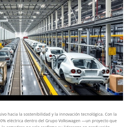
o hacia la sostenibilidad y la innovación tecnológica. Con la
0% eléctrica dentro del Grupo Volkswagen —un proyecto que