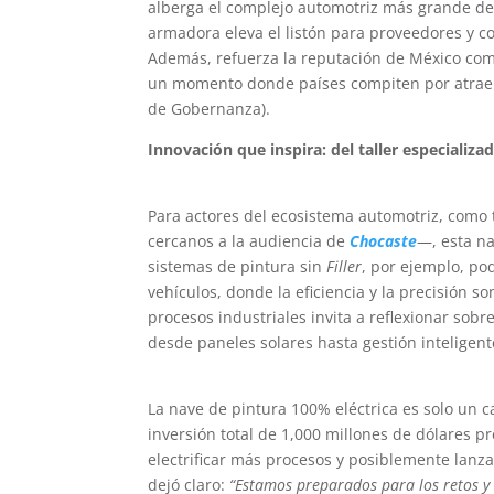
alberga el complejo automotriz más grande de 
armadora eleva el listón para proveedores y 
Además, refuerza la reputación de México como
un momento donde países compiten por atraer 
de Gobernanza).
Innovación que inspira: del taller especializad
Para actores del ecosistema automotriz, como
cercanos a la audiencia de
Chocaste
—, esta na
sistemas de pintura sin
Filler
, por ejemplo, po
vehículos, donde la eficiencia y la precisión 
procesos industriales invita a reflexionar so
desde paneles solares hasta gestión inteligent
La nave de pintura 100% eléctrica es solo un c
inversión total de 1,000 millones de dólares p
electrificar más procesos y posiblemente lanza
dejó claro:
“Estamos preparados para los retos y