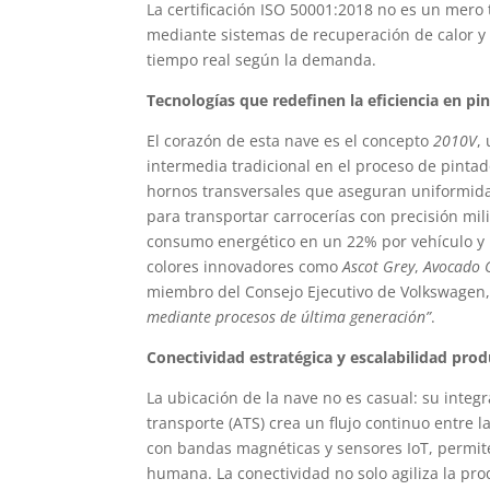
La certificación ISO 50001:2018 no es un mero t
mediante sistemas de recuperación de calor y a
tiempo real según la demanda.
Tecnologías que redefinen la eficiencia en pi
El corazón de esta nave es el concepto
2010V
,
intermedia tradicional en el proceso de pinta
hornos transversales que aseguran uniformidad
para transportar carrocerías con precisión mi
consumo energético en un 22% por vehículo y 
colores innovadores como
Ascot Grey
,
Avocado 
miembro del Consejo Ejecutivo de Volkswagen
mediante procesos de última generación”
.
Conectividad estratégica y escalabilidad prod
La ubicación de la nave no es casual: su inte
transporte (ATS) crea un flujo continuo entre 
con bandas magnéticas y sensores IoT, permite
humana. La conectividad no solo agiliza la pr