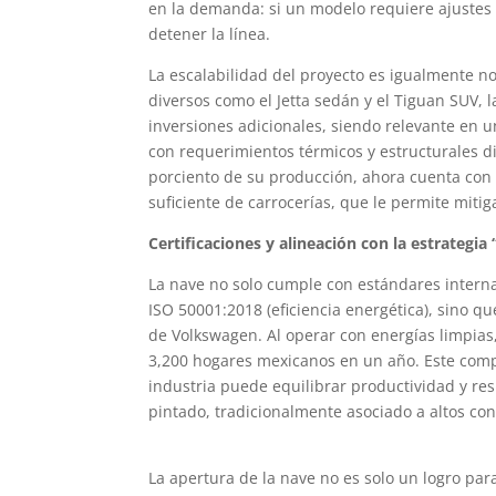
en la demanda: si un modelo requiere ajustes 
detener la línea.
La escalabilidad del proyecto es igualmente n
diversos como el Jetta sedán y el Tiguan SUV,
inversiones adicionales, siendo relevante en 
con requerimientos térmicos y estructurales d
porciento de su producción, ahora cuenta co
suficiente de carrocerías, que le permite miti
Certificaciones y alineación con la estrategia
La nave no solo cumple con estándares intern
ISO 50001:2018 (eficiencia energética), sino q
de Volkswagen. Al operar con energías limpias
3,200 hogares mexicanos en un año. Este comp
industria puede equilibrar productividad y re
pintado, tradicionalmente asociado a altos co
La apertura de la nave no es solo un logro pa