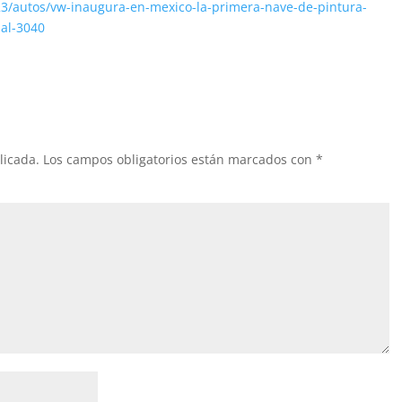
23/autos/vw-inaugura-en-mexico-la-primera-nave-de-pintura-
bal-3040
licada.
Los campos obligatorios están marcados con
*