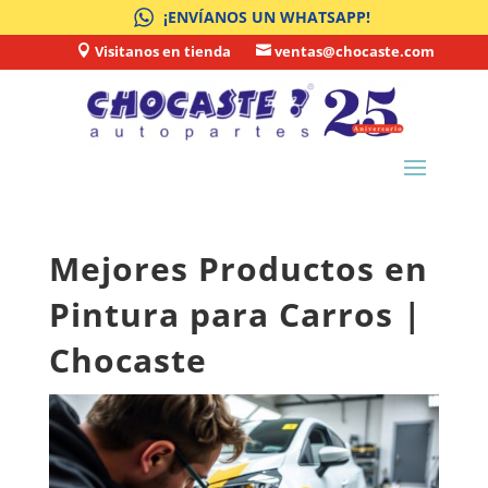
¡ENVÍANOS UN WHATSAPP!
Visitanos en tienda
ventas@chocaste.com


Mejores Productos en
Pintura para Carros |
Chocaste