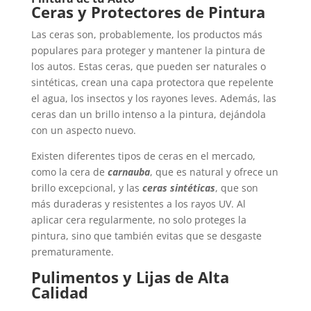
Ceras y Protectores de Pintura
Las ceras son, probablemente, los productos más
populares para proteger y mantener la pintura de
los autos. Estas ceras, que pueden ser naturales o
sintéticas, crean una capa protectora que repelente
el agua, los insectos y los rayones leves. Además, las
ceras dan un brillo intenso a la pintura, dejándola
con un aspecto nuevo.
Existen diferentes tipos de ceras en el mercado,
como la cera de
carnauba
, que es natural y ofrece un
brillo excepcional, y las
ceras sintéticas
, que son
más duraderas y resistentes a los rayos UV. Al
aplicar cera regularmente, no solo proteges la
pintura, sino que también evitas que se desgaste
prematuramente.
Pulimentos y Lijas de Alta
Calidad