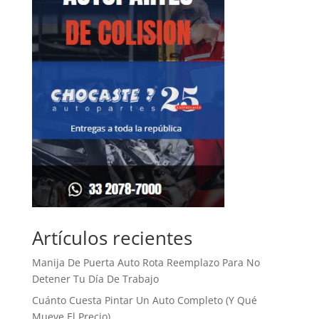
Artículos recientes
Manija De Puerta Auto Rota Reemplazo Para No
Detener Tu Día De Trabajo
Cuánto Cuesta Pintar Un Auto Completo (Y Qué
Mueve El Precio)