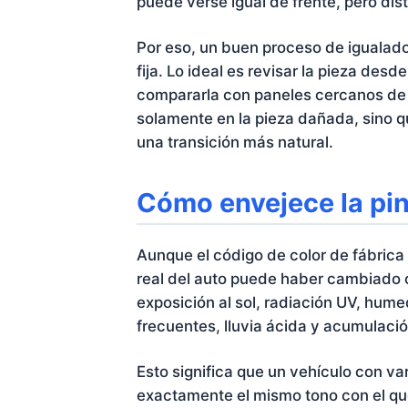
puede verse igual de frente, pero dist
Por eso, un buen proceso de igualad
fija. Lo ideal es revisar la pieza des
compararla con paneles cercanos de la
solamente en la pieza dañada, sino q
una transición más natural.
Cómo envejece la pin
Aunque el código de color de fábrica
real del auto puede haber cambiado co
exposición al sol, radiación UV, hum
frecuentes, lluvia ácida y acumulaci
Esto significa que un vehículo con 
exactamente el mismo tono con el qu