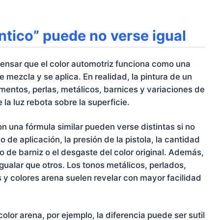
ntico” puede no verse igual
ensar que el color automotriz funciona como una
e mezcla y se aplica. En realidad, la pintura de un
mentos, perlas, metálicos, barnices y variaciones de
 la luz rebota sobre la superficie.
n una fórmula similar pueden verse distintas si no
 de aplicación, la presión de la pistola, la cantidad
o de barniz o el desgaste del color original. Además,
igualar que otros. Los tonos metálicos, perlados,
es y colores arena suelen revelar con mayor facilidad
olor arena, por ejemplo, la diferencia puede ser sutil