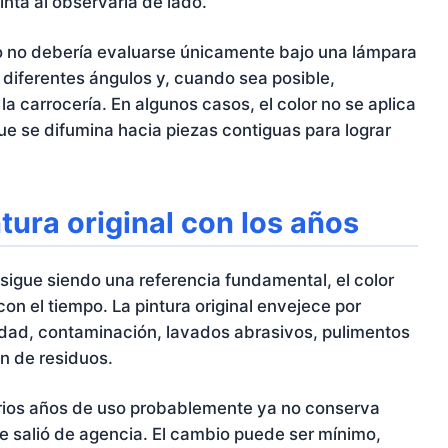
inta al observarla de lado.
o no debería evaluarse únicamente bajo una lámpara
de diferentes ángulos y, cuando sea posible,
 carrocería. En algunos casos, el color no se aplica
ue se difumina hacia piezas contiguas para lograr
tura original con los años
 sigue siendo una referencia fundamental, el color
n el tiempo. La pintura original envejece por
edad, contaminación, lavados abrasivos, pulimentos
ón de residuos.
varios años de uso probablemente ya no conserva
e salió de agencia. El cambio puede ser mínimo,