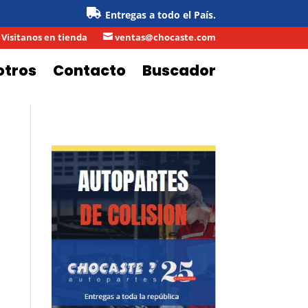
Entregas a todo el País.
Visitanos en tienda
ventas@chocaste.com

otros
Contacto
Buscador