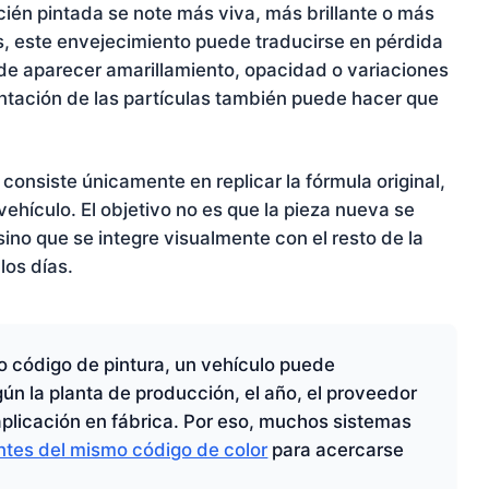
cién pintada se note más viva, más brillante o más
os, este envejecimiento puede traducirse en pérdida
de aparecer amarillamiento, opacidad o variaciones
rientación de las partículas también puede hacer que
 consiste únicamente en replicar la fórmula original,
 vehículo. El objetivo no es que la pieza nueva se
sino que se integre visualmente con el resto de la
los días.
o código de pintura, un vehículo puede
gún la planta de producción, el año, el proveedor
aplicación en fábrica. Por eso, muchos sistemas
ntes del mismo código de color
para acercarse