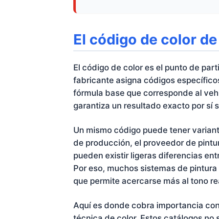
El código de color de
El código de color es el punto de par
fabricante asigna códigos específicos
fórmula base que corresponde al veh
garantiza un resultado exacto por sí s
Un mismo código puede tener variant
de producción, el proveedor de pintur
pueden existir ligeras diferencias en
Por eso, muchos sistemas de pintura 
que permite acercarse más al tono rea
Aquí es donde cobra importancia co
técnica de color. Estos catálogos no 