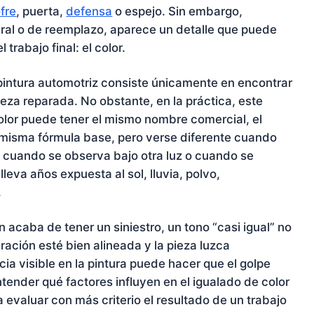
fre
, puerta,
defensa
o espejo. Sin embargo,
ural o de reemplazo, aparece un detalle que puede
trabajo final: el color.
 pintura automotriz consiste únicamente en encontrar
pieza reparada. No obstante, en la práctica, este
lor puede tener el mismo nombre comercial, el
 misma fórmula base, pero verse diferente cuando
, cuando se observa bajo otra luz o cuando se
leva años expuesta al sol, lluvia, polvo,
.
acaba de tener un siniestro, un tono “casi igual” no
ración esté bien alineada y la pieza luzca
ia visible en la pintura puede hacer que el golpe
tender qué factores influyen en el igualado de color
evaluar con más criterio el resultado de un trabajo