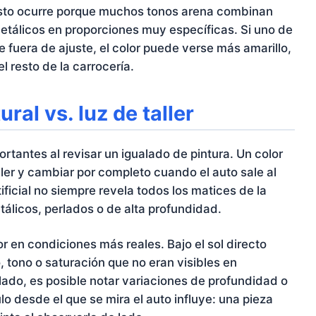
 Esto ocurre porque muchos tonos arena combinan
etálicos en proporciones muy específicas. Si uno de
fuera de ajuste, el color puede verse más amarillo,
l resto de la carrocería.
ural vs. luz de taller
ortantes al revisar un igualado de pintura. Un color
ler y cambiar por completo cuando el auto sale al
tificial no siempre revela todos los matices de la
tálicos, perlados o de alta profundidad.
or en condiciones más reales. Bajo el sol directo
, tono o saturación que no eran visibles en
o lado, es posible notar variaciones de profundidad o
lo desde el que se mira el auto influye: una pieza