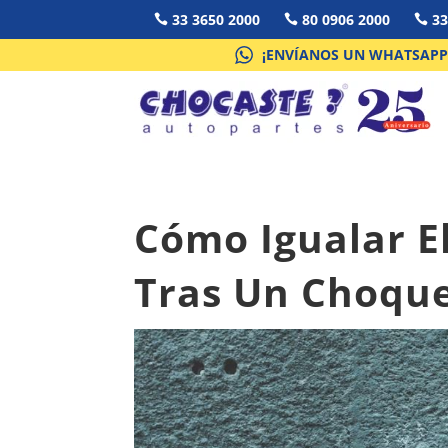
33 3650 2000
80 0906 2000
33



¡ENVÍANOS UN WHATSAPP
Cómo Igualar El
Tras Un Choqu