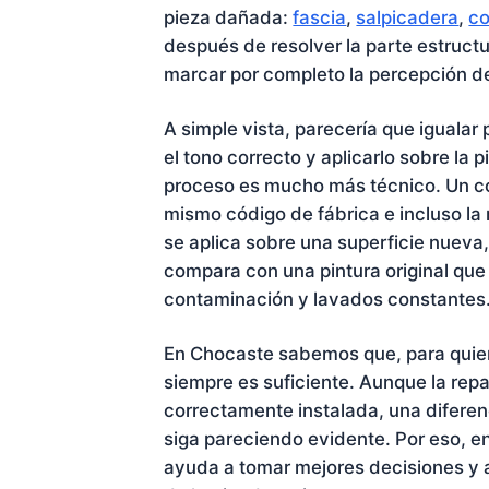
pieza dañada:
fascia
,
salpicadera
,
co
después de resolver la parte estruct
marcar por completo la percepción del 
A simple vista, parecería que igualar
el tono correcto y aplicarlo sobre la 
proceso es mucho más técnico. Un co
mismo código de fábrica e incluso la
se aplica sobre una superficie nueva
compara con una pintura original que l
contaminación y lavados constantes
En Chocaste sabemos que, para quien 
siempre es suficiente. Aunque la repa
correctamente instalada, una diferenc
siga pareciendo evidente. Por eso, en
ayuda a tomar mejores decisiones y a 