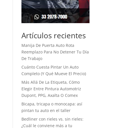
Artículos recientes
Manija De Puerta Auto Rota
Reemplazo Para No Detener Tu Día
De Trabajo
Cuánto Cuesta Pintar Un Auto
Completo (Y Qué Mueve El Precio)
Más Allá De La Etiqueta, Cómo
Elegir Entre Pintura Automotriz
Dupont, PPG, Axalta O Comex
Bicapa, tricapa o monocapa: así
pintan tu auto en el taller
Bedliner con rieles vs. sin rieles:
¿Cuál le conviene más a tu