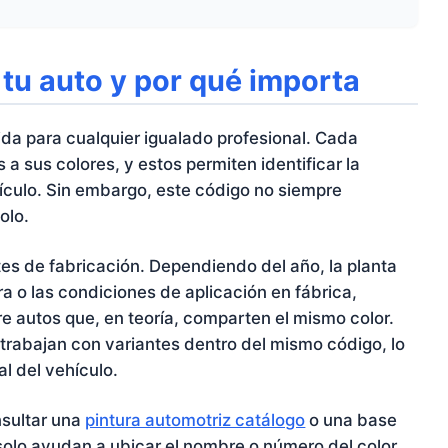
 tu auto y por qué importa
tida para cualquier igualado profesional. Cada
 a sus colores, y estos permiten identificar la
ículo. Sin embargo, este código no siempre
olo.
es de fabricación. Dependiendo del año, la planta
a o las condiciones de aplicación en fábrica,
tre autos que, en teoría, comparten el mismo color.
trabajan con variantes dentro del mismo código, lo
l del vehículo.
nsultar una
pintura automotriz catálogo
o una base
solo ayudan a ubicar el nombre o número del color,