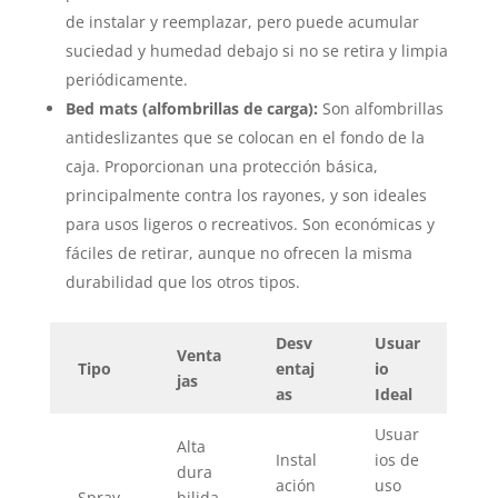
de instalar y reemplazar, pero puede acumular
suciedad y humedad debajo si no se retira y limpia
periódicamente.
Bed mats (alfombrillas de carga):
Son alfombrillas
antideslizantes que se colocan en el fondo de la
caja. Proporcionan una protección básica,
principalmente contra los rayones, y son ideales
para usos ligeros o recreativos. Son económicas y
fáciles de retirar, aunque no ofrecen la misma
durabilidad que los otros tipos.
Desv
Usuar
Venta
Tipo
entaj
io
jas
as
Ideal
Usuar
Alta
Instal
ios de
dura
ación
uso
Spray
bilida