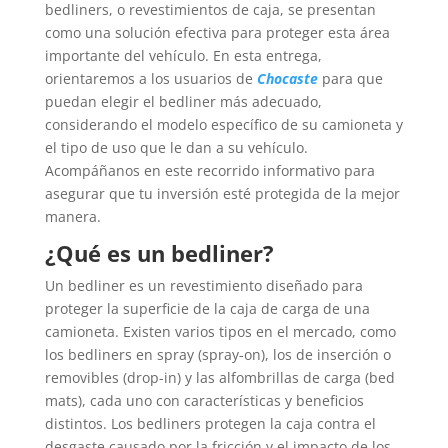
bedliners, o revestimientos de caja, se presentan
como una solución efectiva para proteger esta área
importante del vehículo. En esta entrega,
orientaremos a los usuarios de
Chocaste
para que
puedan elegir el bedliner más adecuado,
considerando el modelo específico de su camioneta y
el tipo de uso que le dan a su vehículo.
Acompáñanos en este recorrido informativo para
asegurar que tu inversión esté protegida de la mejor
manera.
¿Qué es un bedliner?
Un bedliner es un revestimiento diseñado para
proteger la superficie de la caja de carga de una
camioneta. Existen varios tipos en el mercado, como
los bedliners en spray (spray-on), los de inserción o
removibles (drop-in) y las alfombrillas de carga (bed
mats), cada uno con características y beneficios
distintos. Los bedliners protegen la caja contra el
desgaste causado por la fricción y el impacto de los