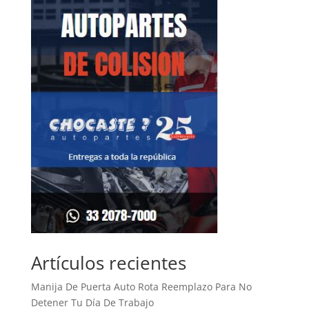
Artículos recientes
Manija De Puerta Auto Rota Reemplazo Para No
Detener Tu Día De Trabajo