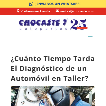
¡ENVÍANOS UN WHATSAPP!
Visitanos en tienda
ventas@chocaste.com


¿Cuánto Tiempo Tarda
El Diagnóstico de un
Automóvil en Taller?