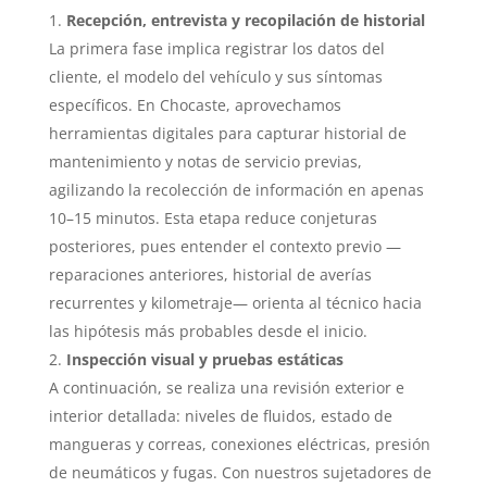
Recepción, entrevista y recopilación de historial
La primera fase implica registrar los datos del
cliente, el modelo del vehículo y sus síntomas
específicos. En Chocaste, aprovechamos
herramientas digitales para capturar historial de
mantenimiento y notas de servicio previas,
agilizando la recolección de información en apenas
10–15 minutos. Esta etapa reduce conjeturas
posteriores, pues entender el contexto previo —
reparaciones anteriores, historial de averías
recurrentes y kilometraje— orienta al técnico hacia
las hipótesis más probables desde el inicio.
Inspección visual y pruebas estáticas
A continuación, se realiza una revisión exterior e
interior detallada: niveles de fluidos, estado de
mangueras y correas, conexiones eléctricas, presión
de neumáticos y fugas. Con nuestros sujetadores de