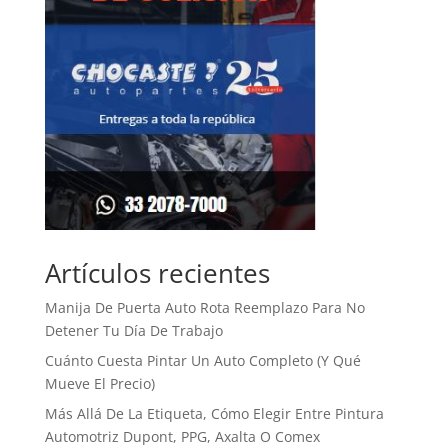
Artículos recientes
Manija De Puerta Auto Rota Reemplazo Para No
Detener Tu Día De Trabajo
Cuánto Cuesta Pintar Un Auto Completo (Y Qué
Mueve El Precio)
Más Allá De La Etiqueta, Cómo Elegir Entre Pintura
Automotriz Dupont, PPG, Axalta O Comex