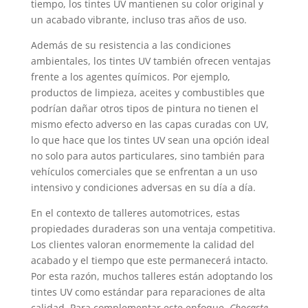
tiempo, los tintes UV mantienen su color original y
un acabado vibrante, incluso tras años de uso.
Además de su resistencia a las condiciones
ambientales, los tintes UV también ofrecen ventajas
frente a los agentes químicos. Por ejemplo,
productos de limpieza, aceites y combustibles que
podrían dañar otros tipos de pintura no tienen el
mismo efecto adverso en las capas curadas con UV,
lo que hace que los tintes UV sean una opción ideal
no solo para autos particulares, sino también para
vehículos comerciales que se enfrentan a un uso
intensivo y condiciones adversas en su día a día.
En el contexto de talleres automotrices, estas
propiedades duraderas son una ventaja competitiva.
Los clientes valoran enormemente la calidad del
acabado y el tiempo que este permanecerá intacto.
Por esta razón, muchos talleres están adoptando los
tintes UV como estándar para reparaciones de alta
calidad. Para complementar este enfoque,
Chocaste