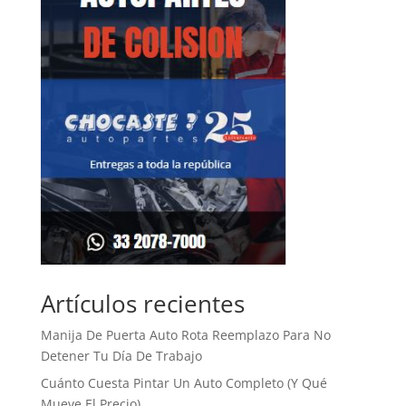
Artículos recientes
Manija De Puerta Auto Rota Reemplazo Para No
Detener Tu Día De Trabajo
Cuánto Cuesta Pintar Un Auto Completo (Y Qué
Mueve El Precio)