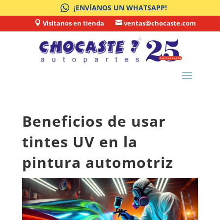
¡ENVÍANOS UN WHATSAPP!
Visitanos en tienda
ventas@chocaste.com


Beneficios de usar
tintes UV en la
pintura automotriz