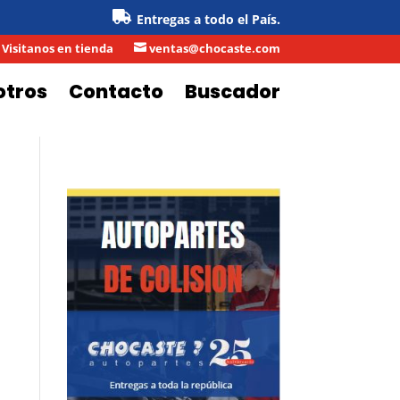
Entregas a todo el País.
Visitanos en tienda
ventas@chocaste.com

otros
Contacto
Buscador