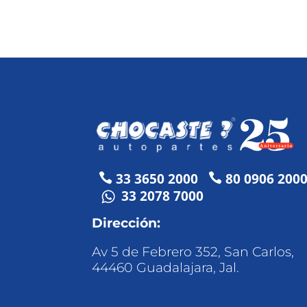
33 3650 2000
80 0906 200


33 2078 7000
Dirección:
Av 5 de Febrero 352, San Carlos,
44460 Guadalajara, Jal.