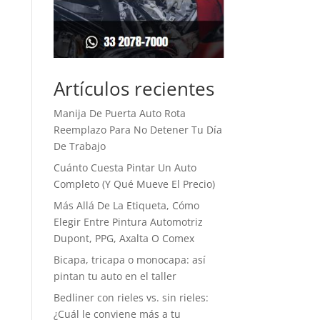
Artículos recientes
Manija De Puerta Auto Rota
Reemplazo Para No Detener Tu Día
De Trabajo
Cuánto Cuesta Pintar Un Auto
Completo (Y Qué Mueve El Precio)
Más Allá De La Etiqueta, Cómo
Elegir Entre Pintura Automotriz
Dupont, PPG, Axalta O Comex
Bicapa, tricapa o monocapa: así
pintan tu auto en el taller
Bedliner con rieles vs. sin rieles:
¿Cuál le conviene más a tu