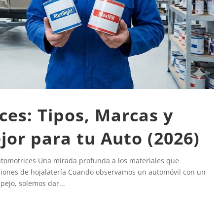
ces: Tipos, Marcas y
jor para tu Auto (2026)
automotrices Una mirada profunda a los materiales que
aciones de hojalatería Cuando observamos un automóvil con un
pejo, solemos dar...