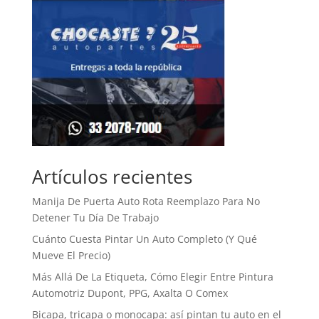
Artículos recientes
Manija De Puerta Auto Rota Reemplazo Para No
Detener Tu Día De Trabajo
Cuánto Cuesta Pintar Un Auto Completo (Y Qué
Mueve El Precio)
Más Allá De La Etiqueta, Cómo Elegir Entre Pintura
Automotriz Dupont, PPG, Axalta O Comex
Bicapa, tricapa o monocapa: así pintan tu auto en el