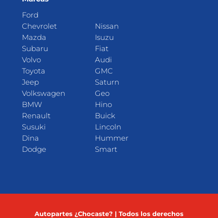
Ford
Chevrolet
Nissan
Mazda
Isuzu
Subaru
Fiat
Volvo
Audi
Toyota
GMC
Jeep
Saturn
Volkswagen
Geo
BMW
Hino
Renault
Buick
Susuki
Lincoln
Dina
Hummer
Dodge
Smart
Autopartes ¿Chocaste? | Todos los derechos