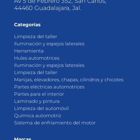
Av 5 de Febrero 352, San Carlos,
44460 Guadalajara, Jal.
Categorías
Limpieza del taller
Iluminación y espejos laterales
Herramienta
Hules automotrices
Iluminación y espejos laterales
Limpieza del taller
Manijas, elevadores, chapas, cilindros y chicotes
Partes eléctricas automotrices
Partes para el interior
Laminado y pintura
Limpieza del automóvil
Química automotriz
Sistema de enfriamiento del motor
Marcas