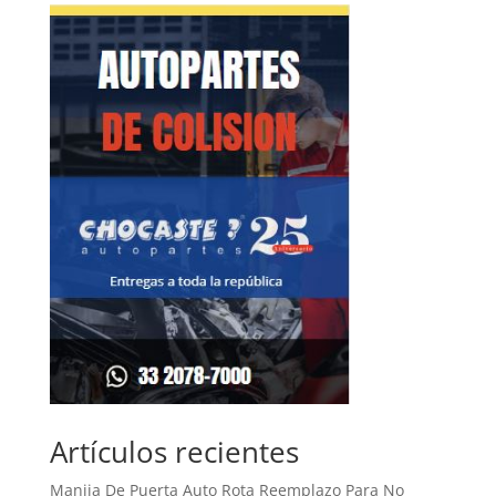
Artículos recientes
Manija De Puerta Auto Rota Reemplazo Para No