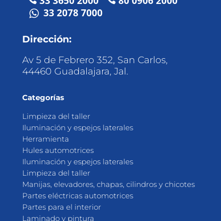
33 3650 2000
80 0906 2000
33 2078 7000
Dirección:
Av 5 de Febrero 352, San Carlos,
44460 Guadalajara, Jal.
Categorías
Limpieza del taller
Iluminación y espejos laterales
Herramienta
Hules automotrices
Iluminación y espejos laterales
Limpieza del taller
Manijas, elevadores, chapas, cilindros y chicotes
Partes eléctricas automotrices
Partes para el interior
Laminado y pintura