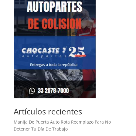
Artículos recientes
Manija De Puerta Auto Rota Reemplazo Para No
Detener Tu Día De Trabajo